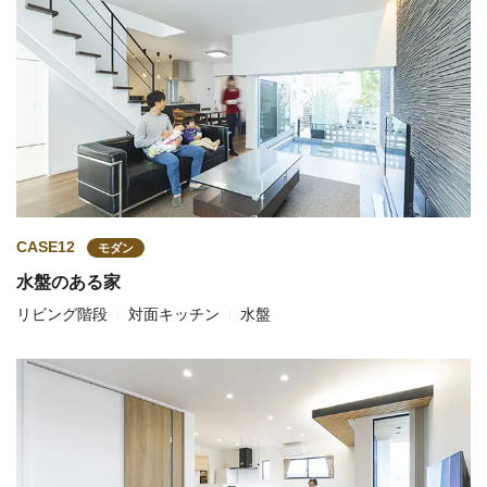
CASE12
モダン
水盤のある家
リビング階段
対面キッチン
水盤