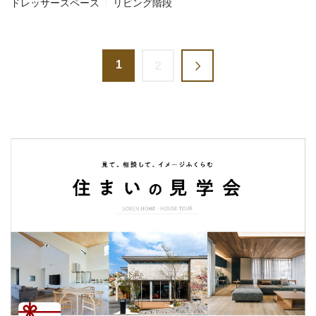
ドレッサースペース
リビング階段
1
2