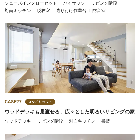
シューズインクローゼット
ハイサッシ
リビング階段
対面キッチン
脱衣室
造り付け作業台
防音室
CASE27
スタイリッシュ
ウッドデッキも見渡せる、広々とした明るいリビングの家
ウッドデッキ
リビング階段
対面キッチン
書斎