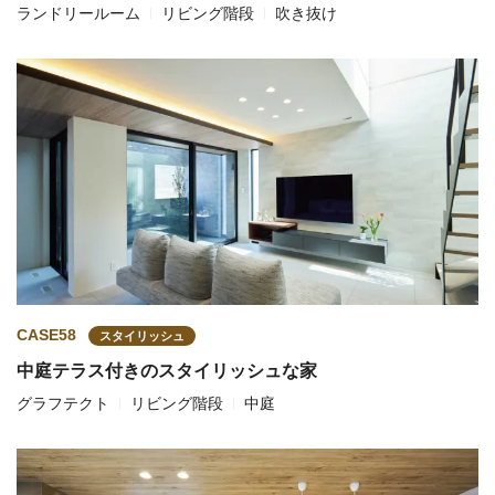
ランドリールーム
リビング階段
吹き抜け
CASE58
スタイリッシュ
中庭テラス付きのスタイリッシュな家
グラフテクト
リビング階段
中庭