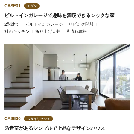
CASE31
モダン
ビルトインガレージで趣味を満喫できるシックな家
2階建て
ビルトインガレージ
リビング階段
対面キッチン
折り上げ天井
片流れ屋根
CASE30
スタイリッシュ
防音室があるシンプルで上品なデザインハウス