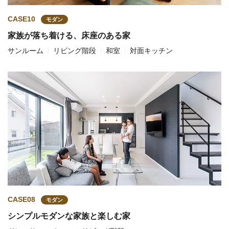
CASE10
モダン
家族が落ち着ける、床座のある家
サンルーム
リビング階段
和室
対面キッチン
CASE08
モダン
シンプルモダンな家族と楽しむ家