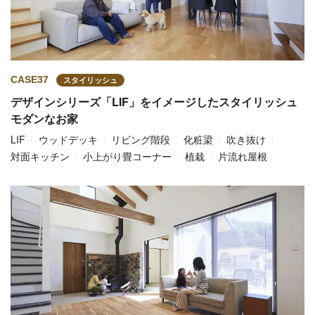
CASE37
スタイリッシュ
デザインシリーズ「LIF」をイメージしたスタイリッシュ
モダンなお家
LIF
ウッドデッキ
リビング階段
化粧梁
吹き抜け
対面キッチン
小上がり畳コーナー
植栽
片流れ屋根