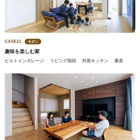
CASE11
モダン
趣味を楽しむ家
ビルトインガレージ
リビング階段
対面キッチン
書斎