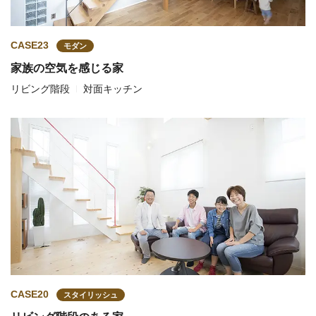
CASE23
モダン
家族の空気を感じる家
リビング階段
対面キッチン
CASE20
スタイリッシュ