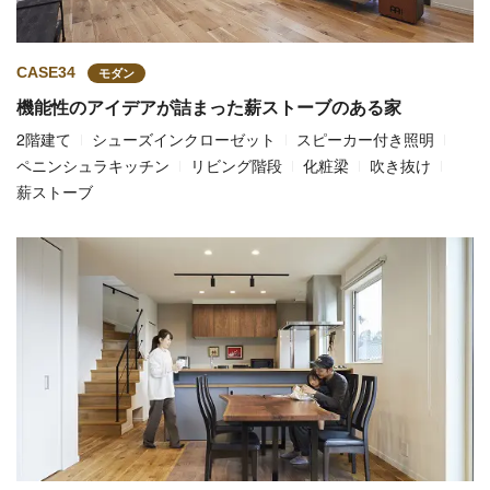
CASE34
モダン
機能性のアイデアが詰まった薪ストーブのある家
2階建て
シューズインクローゼット
スピーカー付き照明
ペニンシュラキッチン
リビング階段
化粧梁
吹き抜け
薪ストーブ