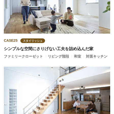
CASE25
スタイリッシュ
シンプルな空間にさりげない工夫を詰め込んだ家
ファミリークローゼット
リビング階段
和室
対面キッチン