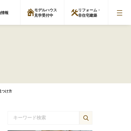
モデルハウス
リフォーム・
地情報
見学受付中
非住宅建築
見つけ方