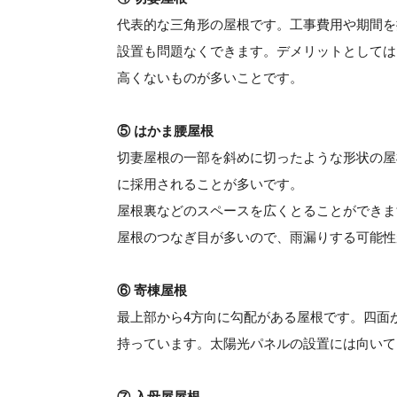
代表的な三角形の屋根です。工事費用や期間を
設置も問題なくできます。デメリットとしては
高くないものが多いことです。
⑤ はかま腰屋根
切妻屋根の一部を斜めに切ったような形状の屋
に採用されることが多いです。
屋根裏などのスペースを広くとることができま
屋根のつなぎ目が多いので、雨漏りする可能性
⑥ 寄棟屋根
最上部から4方向に勾配がある屋根です。四面
持っています。太陽光パネルの設置には向いて
⑦ 入母屋屋根