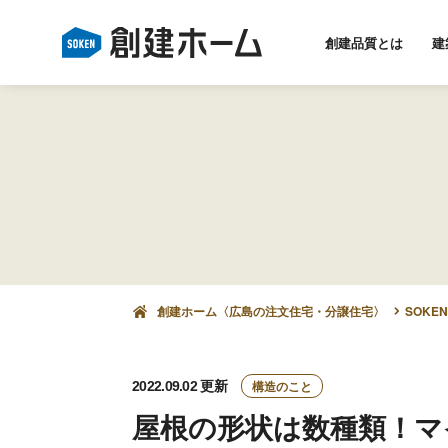
創建品質とは
建
創建ホーム〈広島の注文住宅・分譲住宅〉
SOKEN
構造のこと
2022.09.02
更新
屋根の形状は数種類！マ