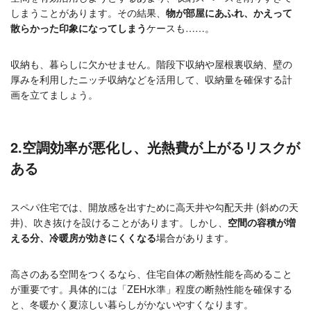
しまうことがあります。その結果、
物が部屋にあふれ、かえって
散らかった印象になってしまう
ケースも……。
収納も、暮らしに欠かせません。階段下収納や屋根裏収納、壁の
厚みを利用したニッチ収納などを活用して、収納量を確保する計
画を立てましょう。
2.空調効率が悪化し、光熱費が上がるリスクが
ある
スペパ住宅では、開放感を出すために高天井や勾配天井 (斜めの天
井)、吹き抜けを設けることがあります。しかし、
空間の容積が増
える分、冷暖房が効きにくくなる
場合があります。
高さのある空間をつくるなら、住宅自体の断熱性能を高めること
が重要です。具体的には「ZEH水準」程度の断熱性能を確保する
と、冬暖かく夏涼しい暮らしがかないやすくなります。