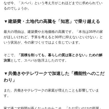
なぜ今、「スペパ」という考え方がこれほどまでに求められてい
るのでしょうか。
▼建築費・土地代の高騰を「知恵」で乗り越える
最大の理由は、建築費や土地価格の高騰です。「本当は35坪の家
がほしいけれど、予算を考えると30坪に抑えないといけない」と
いう状況が、今の家づくりではよく生じています。
そこで、
「面積を削っても、暮らしの質は落とさない」ための解
決策
として、スペパが急浮上したのです。
▼共働きやテレワークで加速した「機能性へのこだ
わり」
また、共働きやテレワークの家庭が増えたことも影響していま
す。
家で過ごす時間が長くなったからこそ、「ただ広いだけの部屋」