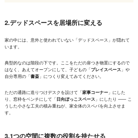
2.デッドスペースを居場所に変える
家の中には、意外と使われていない「デッドスペース」が隠れて
います。
典型的なのは階段の下です。ここをただの扉つき物置にするので
はなく、あえてオープンにして、子どもの「
プレイスペース
」や
自分専用の「
書斎
」につくり変えてみてください。
ただの通路に造りつけデスクを設けて「
家事コーナー
」にした
り、窓枠をベンチにして「
日向ぼっこスペース
」にしたり ⸺ こ
うした小さな工夫の積み重ねが、家全体のスペパを向上させま
す。
3.1つの空間に複数の役割を持たせる