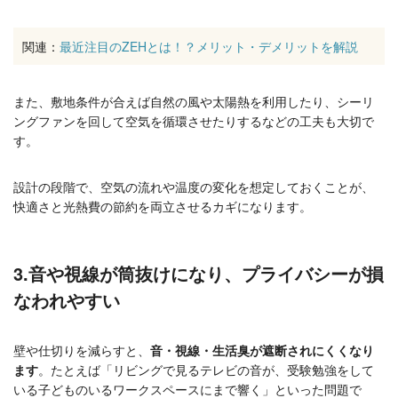
関連：
最近注目のZEHとは！？メリット・デメリットを解説
また、敷地条件が合えば自然の風や太陽熱を利用したり、シーリ
ングファンを回して空気を循環させたりするなどの工夫も大切で
す。
設計の段階で、空気の流れや温度の変化を想定しておくことが、
快適さと光熱費の節約を両立させるカギになります。
3.音や視線が筒抜けになり、プライバシーが損
なわれやすい
壁や仕切りを減らすと、
音・視線・生活臭が遮断されにくくなり
ます
。たとえば「リビングで見るテレビの音が、受験勉強をして
いる子どものいるワークスペースにまで響く」といった問題で