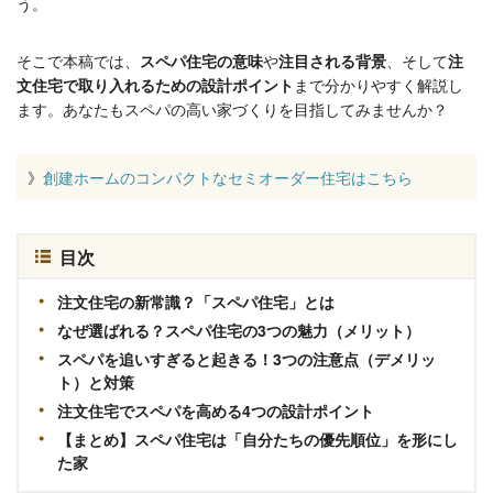
う。
そこで本稿では、
スペパ住宅の意味
や
注目される背景
、そして
注
文住宅で取り入れるための設計ポイント
まで分かりやすく解説し
ます。あなたもスペパの高い家づくりを目指してみませんか？
》
創建ホームのコンパクトなセミオーダー住宅はこちら
目次
注文住宅の新常識？「スペパ住宅」とは
なぜ選ばれる？スペパ住宅の3つの魅力（メリット）
スペパを追いすぎると起きる！3つの注意点（デメリッ
ト）と対策
注文住宅でスペパを高める4つの設計ポイント
【まとめ】スペパ住宅は「自分たちの優先順位」を形にし
た家