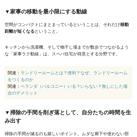
▼家事の移動を最小限にする動線
空間がコンパクトにまとまっているということは、それだけ
移動
距離が短くなる
ということ。
キッチンから洗濯機、そして物干し場までが数歩でつながるよう
な「家事ラク動線」は、スペパ住宅が得意とする分野です。
関連：
ランドリールームとは？便利？なぜ、ランドリールーム
をつくるのか
関連：
ベランダ（バルコニー）いる？いらない？無しにした場
合のデメリット
▼掃除の手間を削ぎ落として、自分たちの時間を生
み出す
掃除の手間が減るのも嬉しいポイント。ムダな廊下や使わない部