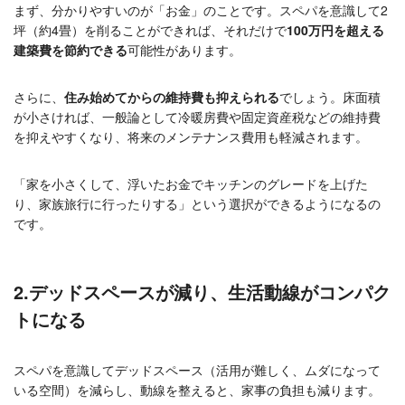
まず、分かりやすいのが「お金」のことです。スペパを意識して2
坪（約4畳）を削ることができれば、それだけで
100万円を超える
建築費を節約できる
可能性があります。
さらに、
住み始めてからの維持費も抑えられる
でしょう。床面積
が小さければ、一般論として冷暖房費や固定資産税などの維持費
を抑えやすくなり、将来のメンテナンス費用も軽減されます。
「家を小さくして、浮いたお金でキッチンのグレードを上げた
り、家族旅行に行ったりする」という選択ができるようになるの
です。
2.デッドスペースが減り、生活動線がコンパク
トになる
スペパを意識してデッドスペース（活用が難しく、ムダになって
いる空間）を減らし、動線を整えると、家事の負担も減ります。