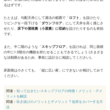
るはずです。
たとえば、勾配天井にして適法の範囲で「
ロフト
」を設けたり、
リビングを一段下げる「
ダウンフロア
」にして天井を高く感じさ
せたり、
床下や屋根裏（小屋裏）に収納
を設けたりするのも有効
です。
また、中二階のような「
スキップフロア
」を設ければ、同じ面積
の中に1.5階分の機能を持たせることもできるでしょう (さまざま
な法制限があるため、事前に設計士に相談してください)。
床面積は小さくても、「縦に広い家」にできないか検討してみて
ください。
関連：
知っておきたいスキップフロアの特徴！メリット・デメ
リットを解説
関連：
吹き抜けのメリットとデメリット ? 短所をカバーする方
法