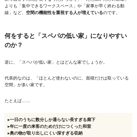
よりも「集中できるワークスペース」や「家事が早く終わる動
線」など、
空間の機能性を重視する人が増えている
のです。
何をすると「スペパの低い家」になりやすい
のか？
逆に、「スペパが低い家」とはどんな家でしょうか。
代表的なのは、「ほとんど使わないのに、面積だけは取っている
空間」が多い家です。
たとえば……
▸
一日のうちに数分しか通らない長すぎる廊下
▸
年に一度の来客のためだけにつくった和室
▸
奥の物が取り出しにくい深すぎる収納