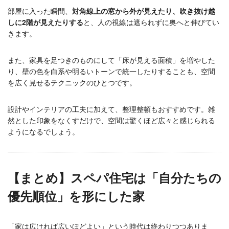
部屋に入った瞬間、
対角線上の窓から外が見えたり、吹き抜け越
しに2階が見えたりする
と、人の視線は遮られずに奥へと伸びてい
きます。
また、家具を足つきのものにして「床が見える面積」を増やした
り、壁の色を白系や明るいトーンで統一したりすることも、空間
を広く見せるテクニックのひとつです。
設計やインテリアの工夫に加えて、整理整頓もおすすめです。雑
然とした印象をなくすだけで、空間は驚くほど広々と感じられる
ようになるでしょう。
【まとめ】スペパ住宅は「自分たちの
優先順位」を形にした家
「家は広ければ広いほどよい」という時代は終わりつつありま