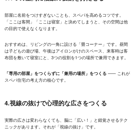
部屋に名前をつけすぎないことも、スペパを高めるコツです。
「ここは客間」「ここは寝室」と決めてしまうと、その空間は他
の目的で使えなくなります。
おすすめは、リビングの一角に設ける「畳コーナー」です。昼間
は子どもの遊び場、午後はアイロンがけのスペース、来客時は客
布団を敷いて寝室にと、3つの役割を1つの場所で兼用できます。
「専用の部屋」をつくらずに「兼用の場所」をつくる
⸺ これが
スペパ住宅の考え方の核心です。
4.視線の抜けで心理的な広さをつくる
実際の広さは変わらなくても、脳に「広い！」と錯覚させるテク
ニックがあります。それが「視線の抜け」です。