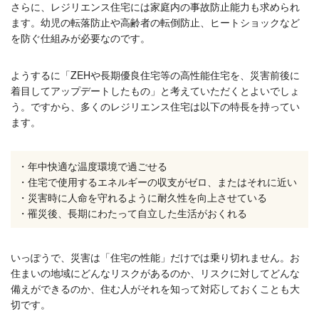
さらに、レジリエンス住宅には家庭内の事故防止能力も求められ
ます。幼児の転落防止や高齢者の転倒防止、ヒートショックなど
を防ぐ仕組みが必要なのです。
ようするに「ZEHや長期優良住宅等の高性能住宅を、災害前後に
着目してアップデートしたもの」と考えていただくとよいでしょ
う。ですから、多くのレジリエンス住宅は以下の特長を持ってい
ます。
・年中快適な温度環境で過ごせる
・住宅で使用するエネルギーの収支がゼロ、またはそれに近い
・災害時に人命を守れるように耐久性を向上させている
・罹災後、長期にわたって自立した生活がおくれる
いっぽうで、災害は「住宅の性能」だけでは乗り切れません。お
住まいの地域にどんなリスクがあるのか、リスクに対してどんな
備えができるのか、住む人がそれを知って対応しておくことも大
切です。