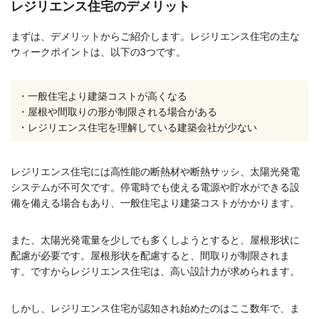
レジリエンス住宅のデメリット
まずは、デメリットからご紹介します。レジリエンス住宅の主な
ウィークポイントは、以下の3つです。
・一般住宅より建築コストが高くなる
・屋根や間取りの形が制限される場合がある
・レジリエンス住宅を理解している建築会社が少ない
レジリエンス住宅には高性能の断熱材や断熱サッシ、太陽光発電
システムが不可欠です。停電時でも使える電源や貯水ができる設
備を備える場合もあり、一般住宅より建築コストがかかります。
また、太陽光発電量を少しでも多くしようとすると、屋根形状に
配慮が必要です。屋根形状を配慮すると、間取りが制限されま
す。ですからレジリエンス住宅は、高い設計力が求められます。
しかし、レジリエンス住宅が認知され始めたのはここ数年で、ま