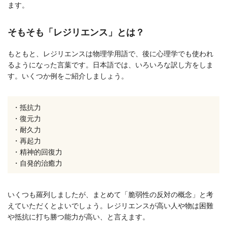
ます。
そもそも「レジリエンス」とは？
もともと、レジリエンスは物理学用語で、後に心理学でも使われ
るようになった言葉です。日本語では、いろいろな訳し方をしま
す。いくつか例をご紹介しましょう。
・抵抗力
・復元力
・耐久力
・再起力
・精神的回復力
・自発的治癒力
いくつも羅列しましたが、まとめて「脆弱性の反対の概念」と考
えていただくとよいでしょう。レジリエンスが高い人や物は困難
や抵抗に打ち勝つ能力が高い、と言えます。