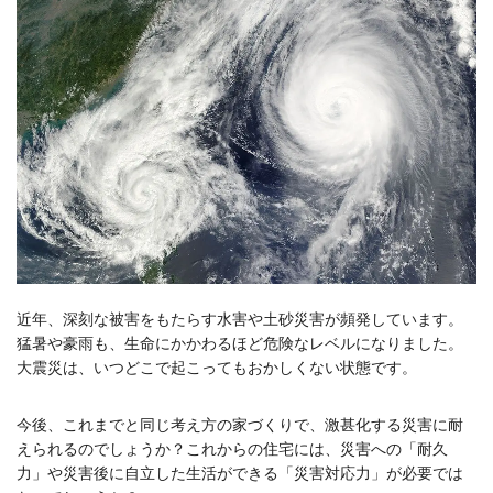
近年、深刻な被害をもたらす水害や土砂災害が頻発しています。
猛暑や豪雨も、生命にかかわるほど危険なレベルになりました。
大震災は、いつどこで起こってもおかしくない状態です。
今後、これまでと同じ考え方の家づくりで、激甚化する災害に耐
えられるのでしょうか？これからの住宅には、災害への「耐久
力」や災害後に自立した生活ができる「災害対応力」が必要では