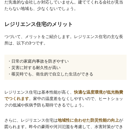
だ先進的な会社しか対応していません。建ててくれる会社が見当
たらない地域も、少なくないでしょう。
レジリエンス住宅のメリット
つづいて、メリットをご紹介します。レジリエンス住宅の主な長
所は、以下の3つです。
・日常の家庭内事故を防ぎやすい
・災害に対する耐久性が高い
・罹災時でも、衛生的で自立した生活ができる
レジリエンス住宅は基本性能が高く、
快適な温度環境が低光熱費
でつくれます
。家中の温度差をなくしやすいので、ヒートショッ
クの低減や疾病予防も期待できるでしょう。
さらに、レジリエンス住宅は
地域性に合わせた防災性能の向上
が
図られます。昨今の豪雨や河川氾濫を考慮して、水害対策ができ