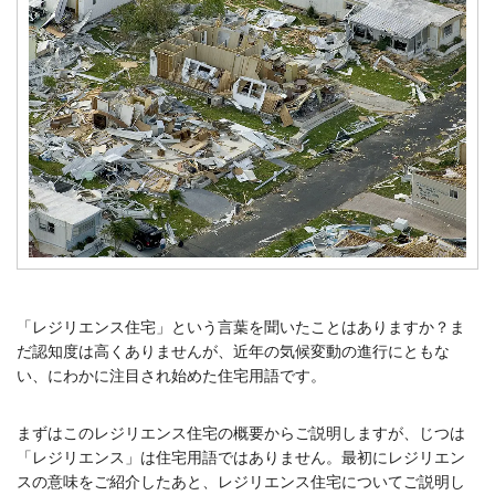
「レジリエンス住宅」という言葉を聞いたことはありますか？ま
だ認知度は高くありませんが、近年の気候変動の進行にともな
い、にわかに注目され始めた住宅用語です。
まずはこのレジリエンス住宅の概要からご説明しますが、じつは
「レジリエンス」は住宅用語ではありません。最初にレジリエン
スの意味をご紹介したあと、レジリエンス住宅についてご説明し