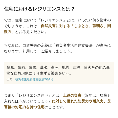
住宅におけるレジリエンスとは？
では、住宅において「レジリエンス」とは、いったい何を指すの
でしょうか。これは、
自然災害に対する「しぶとさ、強靭さ、回
復力」
とお考えください。
ちなみに、自然災害の定義は「被災者生活再建支援法」が参考に
なります。引用して、ご紹介しましょう。
暴風、豪雨、豪雪、洪水、高潮、地震、津波、噴火その他の異
常な自然現象により生ずる被害をいう。
出典：
被災者生活再建支援法2条1号
つまり「レジリエンス住宅」とは、
上述の災害
（近年は、猛暑も
入れたほうがよいでしょう）
に対して優れた防災力や耐久力、災
害後の対応力を持つ住宅
のことです。