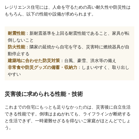
レジリエンス住宅には、人命を守るための高い耐久性や防災性は
もちろん、以下の性能や設備が求められます。
耐震性能
：新耐震基準を上回る耐震性能であること、家具が転
倒しないこと
防火性能
：隣家の延焼から自宅を守る、災害時に燃焼器具が自
動停止する
建築地に合わせた防災対策
：台風、豪雪、洪水等の備え
非常食や防災グッズの備蓄・収納力
：しまいやすく、取り出し
やすい
災害後に求められる性能・技術
これまでの住宅にもっとも足りなかったのは、災害後に自立生活
できる性能です。倒壊はまぬがれても、ライフラインが断絶する
と生活できず、一時避難せざるを得ないご家庭がほとんどでしょ
う。