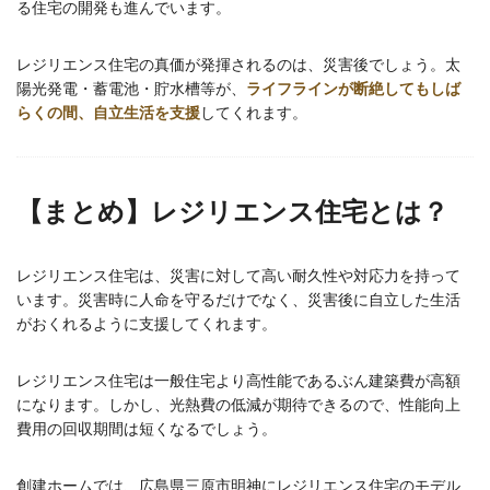
る住宅の開発も進んでいます。
レジリエンス住宅の真価が発揮されるのは、災害後でしょう。太
陽光発電・蓄電池・貯水槽等が、
ライフラインが断絶してもしば
らくの間、自立生活を支援
してくれます。
【まとめ】レジリエンス住宅とは？
レジリエンス住宅は、災害に対して高い耐久性や対応力を持って
います。災害時に人命を守るだけでなく、災害後に自立した生活
がおくれるように支援してくれます。
レジリエンス住宅は一般住宅より高性能であるぶん建築費が高額
になります。しかし、光熱費の低減が期待できるので、性能向上
費用の回収期間は短くなるでしょう。
創建ホームでは、広島県三原市明神にレジリエンス住宅のモデル