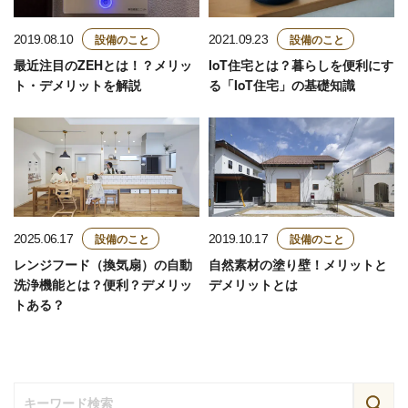
設備のこと
設備のこと
2019.08.10
2021.09.23
最近注目のZEHとは！？メリッ
IoT住宅とは？暮らしを便利にす
ト・デメリットを解説
る「IoT住宅」の基礎知識
設備のこと
設備のこと
2025.06.17
2019.10.17
レンジフード（換気扇）の自動
自然素材の塗り壁！メリットと
洗浄機能とは？便利？デメリッ
デメリットとは
トある？