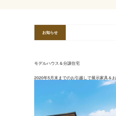
お知らせ
モデルハウス＆分譲住宅
2020年5月末までのお引越しで展示家具