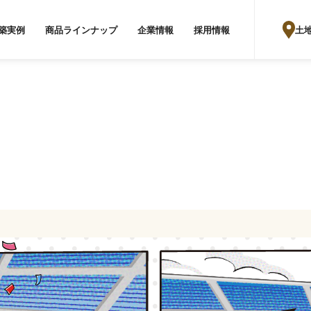
り
土
築実例
商品ラインナップ
企業情報
採用情報