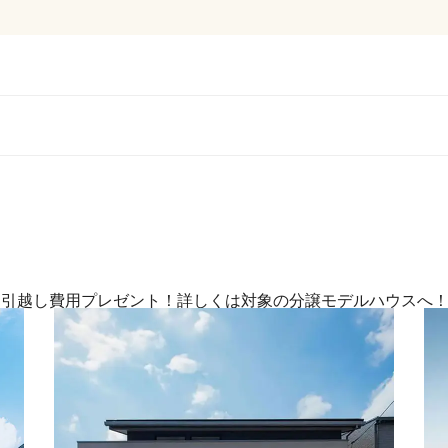
＆お引越し費用プレゼント！詳しくは対象の分譲モデルハウスへ