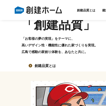
感動の家づく
創建品質とは
建
「創建品質」
「お客様の夢の実現」をテーマに、
高いデザイン性・機能性に優れた家づくりを実現。
広島で感動の家創り体験を、あなたと共に。
創建品質とは