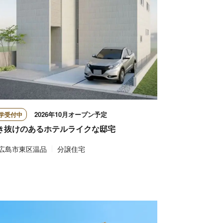
2026年10月オープン予定
学受付中
き抜けのあるホテルライクな邸宅
広島市東区温品
分譲住宅