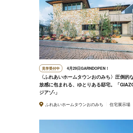
4月29日GARNDOPEN！
見学受付中
〈ふれあいホームタウンおのみち〉圧倒的
放感に包まれる、ゆとりある邸宅。「GIAZO
ジアゾ-」
ふれあいホームタウンおのみち
住宅展示場