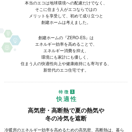
本当のエコは地球環境への配慮だけでなく、
そこに住まう人がエコならではの
メリットを享受して、
初めて成り立つと
創建ホームは考えました。
創建ホームの『ZERO-ES』は
エネルギー効率を高めることで、
エネルギー消費を抑え、
環境にも家計にも優しく、
住まう人の快適性向上や健康維持にも寄与する、
新世代のエコ住宅です。
特徴
1
快適性
高気密・高断熱で夏の熱気や
冬の冷気を遮断
冷暖房のエネルギー効率を高めるための高気密、高断熱は、暮ら