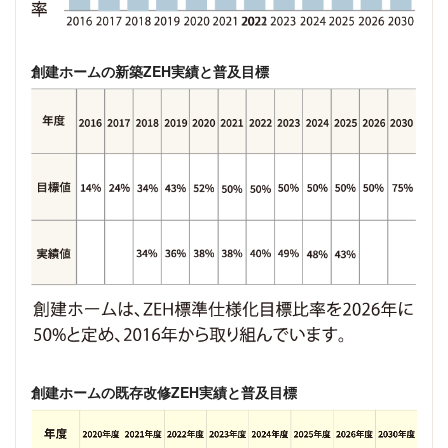
創建ホームの新築ZEH実績と普及目標
創建ホームの既存改修ZEH実績と普及目標