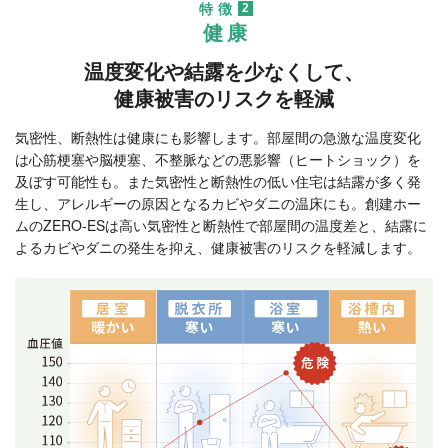
特徴
2
健康
温度変化や結露を少なくして、
健康被害のリスクを軽減
気密性、断熱性は健康にも影響します。部屋間の急激な温度変化
は心筋梗塞や脳梗塞、不整脈などの悪影響（ヒートショック）を
及ぼす可能性も。また気密性と断熱性の低い住宅は結露が多く発
生し、アレルギーの原因となるカビやダニの温床にも。創建ホー
ムのZERO-ESは高い気密性と断熱性で部屋間の温度差と、結露に
よるカビやダニの発生を抑え、健康被害のリスクを軽減します。