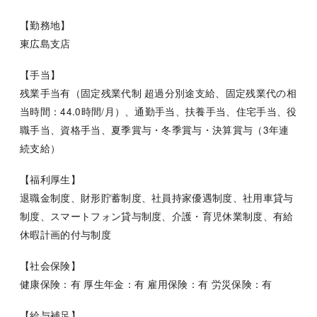
【勤務地】
東広島支店
【手当】
残業手当有（固定残業代制 超過分別途支給、固定残業代の相
当時間：44.0時間/月）、通勤手当、扶養手当、住宅手当、役
職手当、資格手当、夏季賞与・冬季賞与・決算賞与（3年連
続支給）
【福利厚生】
退職金制度、財形貯蓄制度、社員持家優遇制度、社用車貸与
制度、スマートフォン貸与制度、介護・育児休業制度、有給
休暇計画的付与制度
【社会保険】
健康保険：有 厚生年金：有 雇用保険：有 労災保険：有
【給与補足】