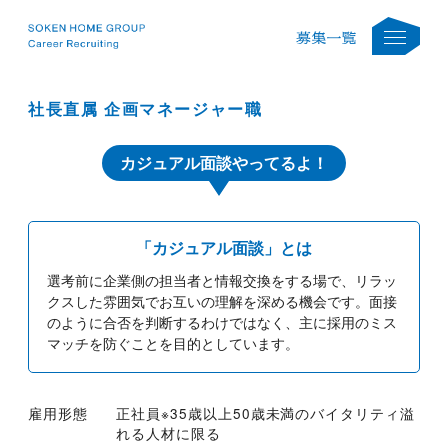
社長直属 企画マネージャー職
カジュアル面談やってるよ！
「カジュアル面談」とは
選考前に企業側の担当者と情報交換をする場で、リラッ
クスした雰囲気でお互いの理解を深める機会です。面接
のように合否を判断するわけではなく、主に採用のミス
マッチを防ぐことを目的としています。
雇用形態
正社員※35歳以上50歳未満のバイタリティ溢
れる人材に限る