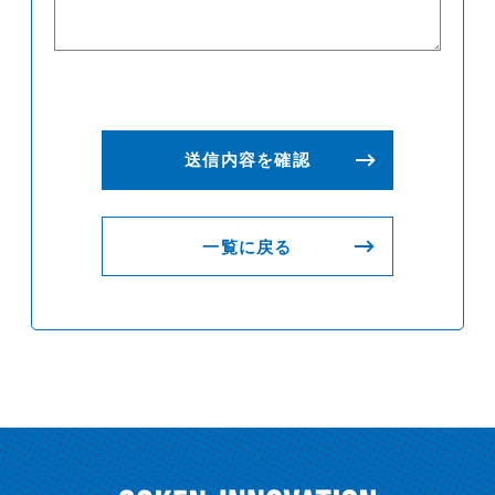
一覧に戻る