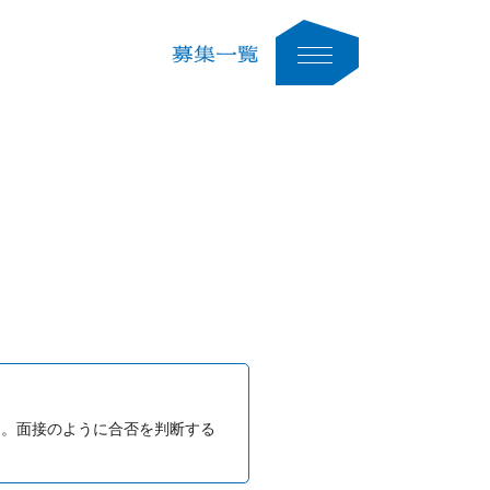
す。面接のように合否を判断する