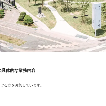
の具体的な業務内容
だける方を募集しています。
ン