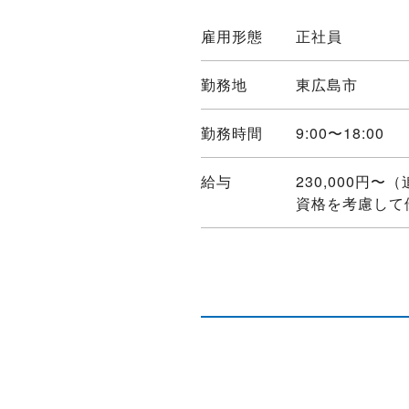
雇用形態
正社員
勤務地
東広島市
勤務時間
9:00〜18:00
給与
230,000
資格を考慮して