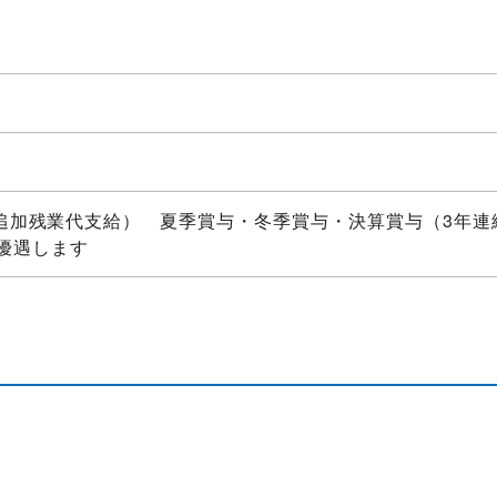
円〜（追加残業代支給） 夏季賞与・冬季賞与・決算賞与（3年
優遇します