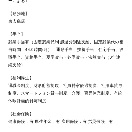
ーによる）
【勤務地】
東広島店
【手当】
残業手当有（固定残業代制 超過分別途支給、固定残業代の相
当時間：44.0時間/月）、通勤手当、扶養手当、住宅手当、役
職手当、資格手当、夏季賞与・冬季賞与・決算賞与（3年連
続支給）
【福利厚生】
退職金制度、財形貯蓄制度、社員持家優遇制度、社用車貸与
制度、スマートフォン貸与制度、介護・育児休業制度、有給
休暇計画的付与制度
【社会保険】
健康保険：有 厚生年金：有 雇用保険：有 労災保険：有