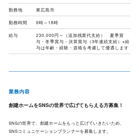
勤務地
東広島市
勤務時間
9時～18時
給与
230,000円～（追加残業代支給） 夏季賞
与・冬季賞与・決算賞与（3年連続支給）※給
与は年齢・経験・資格を考慮して優遇します
業務内容
創建ホームをSNSの世界で広げてもらえる方募集！
SNSの世界で、創建ホームをもっと広げていきたいため、
SNSコミュニケーションプランナーを募集します。