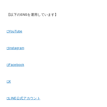
【以下のSNSを運用しています】
□YouTube
□instagram
□Facebook
□X
□LINE公式アカウント