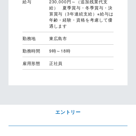
給与
230,000円～（追加残業代支
給） 夏季賞与・冬季賞与・決
算賞与（3年連続支給）※給与は
年齢・経験・資格を考慮して優
遇します
勤務地
東広島市
勤務時間
9時～18時
雇用形態
正社員
エントリー