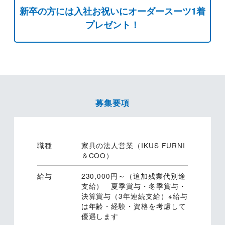
新卒の方には入社お祝いにオーダースーツ1着
プレゼント！
募集要項
職種
家具の法人営業（IKUS FURNI
＆COO）
給与
230,000円～（追加残業代別途
支給） 夏季賞与・冬季賞与・
決算賞与（3年連続支給）※給与
は年齢・経験・資格を考慮して
優遇します