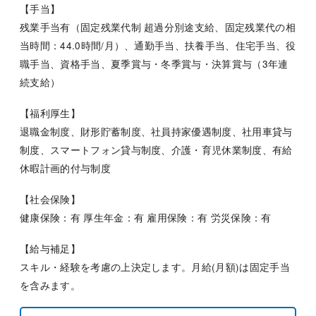
【手当】
残業手当有（固定残業代制 超過分別途支給、固定残業代の相
当時間：44.0時間/月）、通勤手当、扶養手当、住宅手当、役
職手当、資格手当、夏季賞与・冬季賞与・決算賞与（3年連
続支給）
【福利厚生】
退職金制度、財形貯蓄制度、社員持家優遇制度、社用車貸与
制度、スマートフォン貸与制度、介護・育児休業制度、有給
休暇計画的付与制度
【社会保険】
健康保険：有 厚生年金：有 雇用保険：有 労災保険：有
【給与補足】
スキル・経験を考慮の上決定します。月給(月額)は固定手当
を含みます。