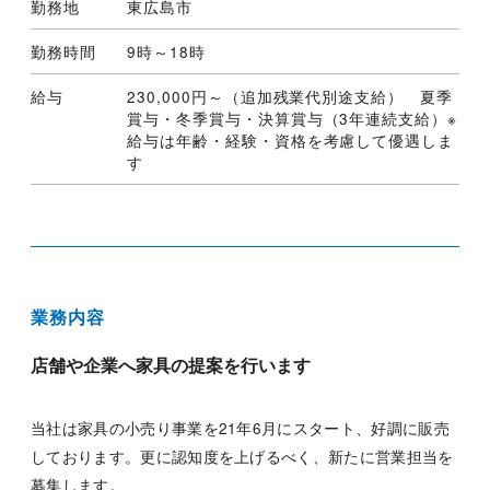
勤務地
東広島市
勤務時間
9時～18時
給与
230,000円～（追加残業代別途支給） 夏季
賞与・冬季賞与・決算賞与（3年連続支給）※
給与は年齢・経験・資格を考慮して優遇しま
す
業務内容
店舗や企業へ家具の提案を行います
当社は家具の小売り事業を21年6月にスタート、好調に販売
しております。更に認知度を上げるべく、新たに営業担当を
募集します。