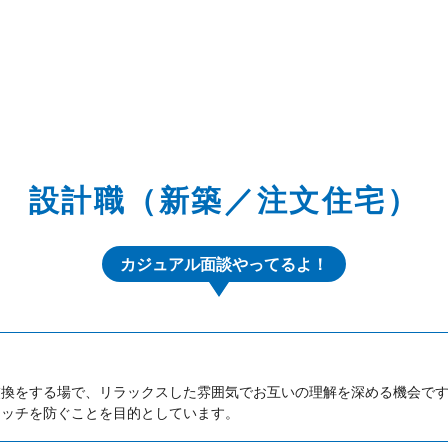
設計職（新築／注文住宅）
カジュアル面談やってるよ！
交換をする場で、リラックスした雰囲気でお互いの理解を深める機会で
マッチを防ぐことを目的としています。