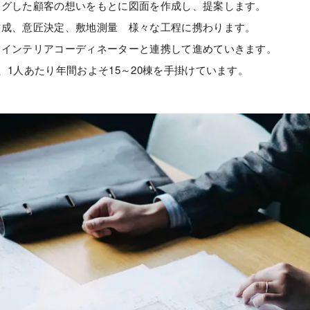
ングした顧客の想いをもとに図面を作成し、提案します。
作成、意匠決定、敷地測量
様々な工程に携わります。
はインテリアコーディネーターと連携して進めていきます。
、1人あたり年間およそ15～20棟を手掛けています。