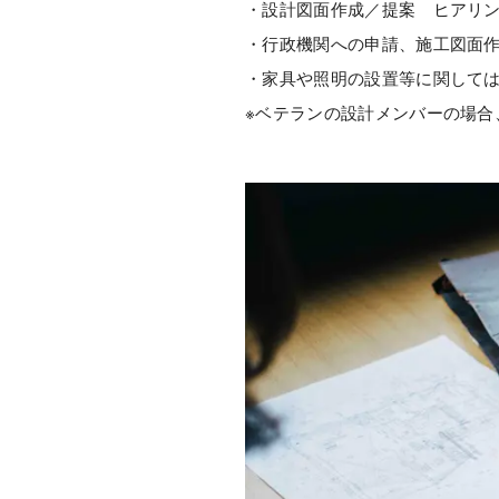
・設計図面作成／提案
ヒアリ
・行政機関への申請、施工図面
・家具や照明の設置等に関して
※ベテランの設計メンバーの場合