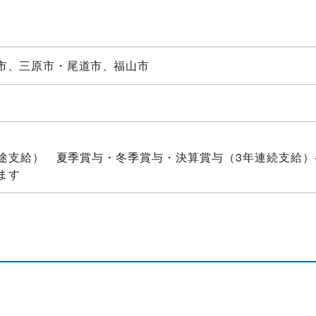
市
三原市・尾道市
福山市
途支給） 夏季賞与・冬季賞与・決算賞与（3年連続支給）
ます