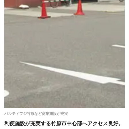
パルティフジ竹原など商業施設が充実
利便施設が充実する竹原市中心部へアクセス良好。