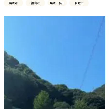
尾道市
福山市
尾道・福山
倉敷市