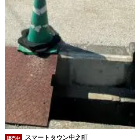
スマートタウン中之町
販売中