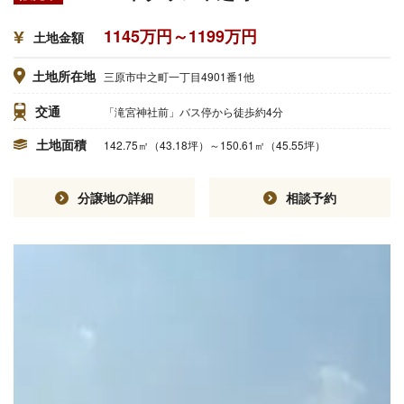
1145万円～1199万円
土地金額
土地所在地
三原市中之町一丁目4901番1他
交通
「滝宮神社前」バス停から徒歩約4分
土地面積
142.75㎡（43.18坪）～150.61㎡（45.55坪）
分譲地の詳細
相談予約