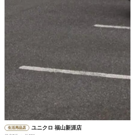
ユニクロ 福山新涯店
生活用品店