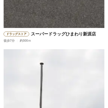
スーパードラッグひまわり新涯店
ドラッグストア
徒歩7分
約500ｍ