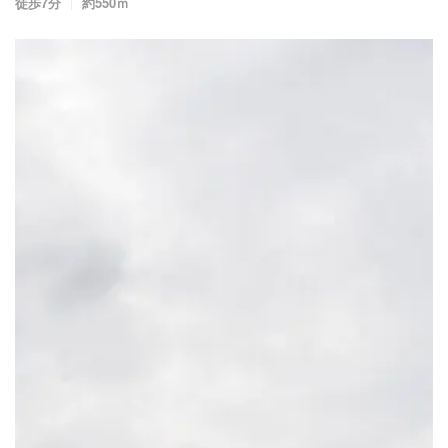
徒歩7分
約550ｍ