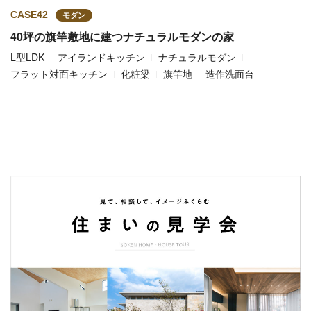
CASE42
モダン
40坪の旗竿敷地に建つナチュラルモダンの家
L型LDK
アイランドキッチン
ナチュラルモダン
フラット対面キッチン
化粧梁
旗竿地
造作洗面台