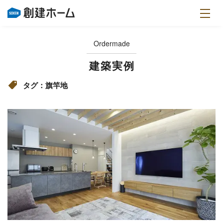
Ordermade
建築実例
タグ：旗竿地