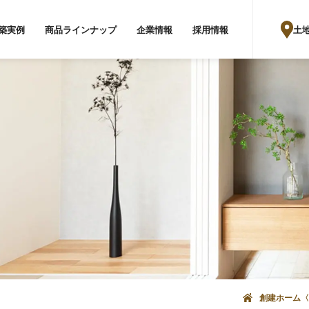
土
築実例
商品ラインナップ
企業情報
採用情報
創建ホーム〈