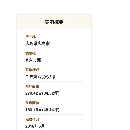
実例概要
所在地
広島県広島市
施主様
Mさま邸
家族構成
ご夫婦+お父さま
敷地面積
279.42㎡(84.52坪)
延床面積
160.15㎡(48.44坪)
完成年月
2018年5月