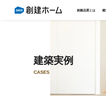
創建品質とは
建
建築実例
CASES