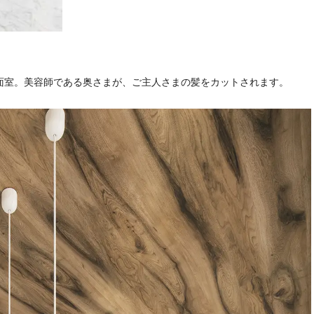
面室。美容師である奥さまが、ご主人さまの髪をカットされます。