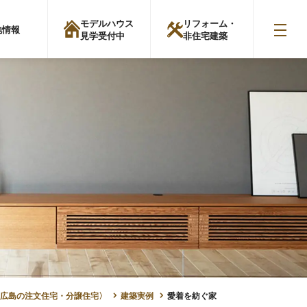
モデルハウス
リフォーム・
地情報
見学受付中
非住宅建築
広島の注文住宅・分譲住宅〉
建築実例
愛着を紡ぐ家