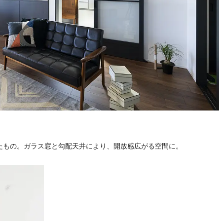
たもの。ガラス窓と勾配天井により、開放感広がる空間に。