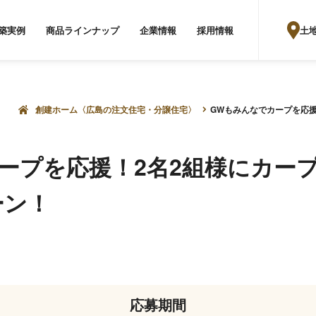
土
築実例
商品ラインナップ
企業情報
採用情報
創建ホーム〈広島の注文住宅・分譲住宅〉
GWもみんなでカープを応
ープを応援！2名2組様にカー
ーン！
応募期間