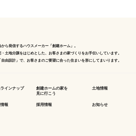
島から発信するハウスメーカー「創建ホーム」。
宅・土地分譲をはじめとした、お客さまの家づくりをお手伝いしています。
「自由設計」で、お客さまのご要望に合った住まいを形にしてまいります。
品ラインナップ
創建ホームの家を
土地情報
見に行こう
業情報
採用情報
お知らせ