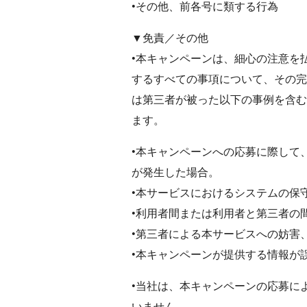
•その他、前各号に類する行為
▼免責／その他
•本キャンペーンは、細心の注意を
するすべての事項について、その完
は第三者が被った以下の事例を含む
ます。
•本キャンペーンへの応募に際して
が発生した場合。
•本サービスにおけるシステムの保
•利用者間または利用者と第三者の
•第三者による本サービスへの妨害
•本キャンペーンが提供する情報が
•当社は、本キャンペーンの応募に
いません。