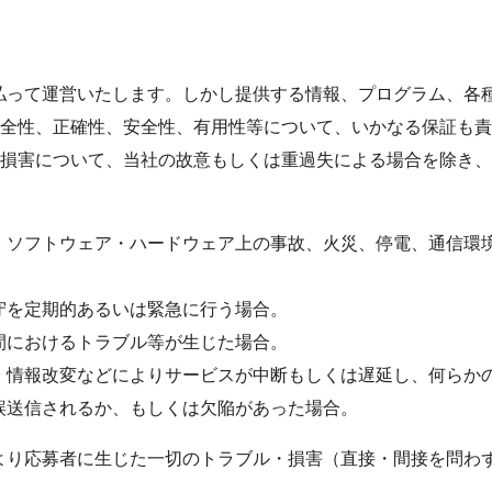
払って運営いたします。しかし提供する情報、プログラム、各
全性、正確性、安全性、有用性等について、いかなる保証も責
損害について、当社の故意もしくは重過失による場合を除き、
、ソフトウェア・ハードウェア上の事故、火災、停電、通信環
守を定期的あるいは緊急に行う場合。
間におけるトラブル等が生じた場合。
、情報改変などによりサービスが中断もしくは遅延し、何らか
誤送信されるか、もしくは欠陥があった場合。
より応募者に生じた一切のトラブル・損害（直接・間接を問わ