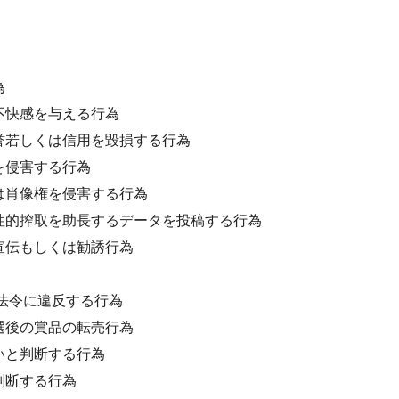
為
不快感を与える行為
誉若しくは信用を毀損する行為
を侵害する行為
は肖像権を侵害する行為
性的搾取を助長するデータを投稿する行為
宣伝もしくは勧誘行為
・法令に違反する行為
選後の賞品の転売行為
いと判断する行為
判断する行為