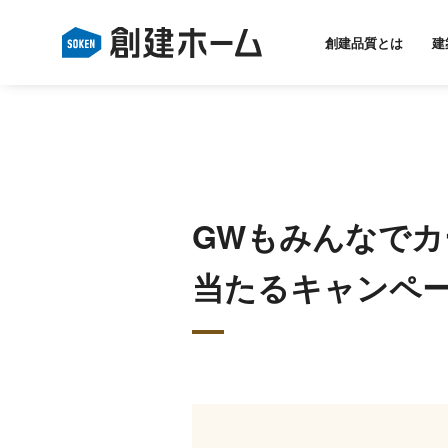
創建品質とは
建
GWもみんなでカ
当たるキャンペ