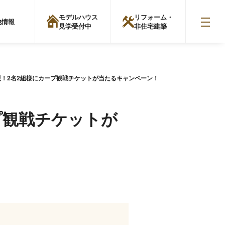
モデルハウス
リフォーム・
地情報
見学受付中
非住宅建築
援！2名2組様にカープ観戦チケットが当たるキャンペーン！
プ観戦チケットが