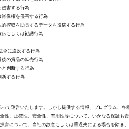
を侵害する行為
は肖像権を侵害する行為
性的搾取を助長するデータを投稿する行為
宣伝もしくは勧誘行為
・法令に違反する行為
選後の賞品の転売行為
いと判断する行為
判断する行為
払って運営いたします。しかし提供する情報、プログラム、各
全性、正確性、安全性、有用性等について、いかなる保証も責
損害について、当社の故意もしくは重過失による場合を除き、