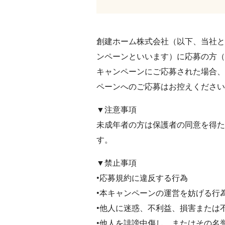
創建ホーム株式会社（以下、当社とい
ンペーンといいます）に応募の方（
キャンペーンにご応募された場合、
ペーンへのご応募はお控えください
▼注意事項
未成年者の⽅は保護者の同意を得た
す。
▼禁止事項
•応募規約に違反する行為
•本キャンペーンの運営を妨げる行
•他人に迷惑、不利益、損害または
•他人を誹謗中傷し、またはその名