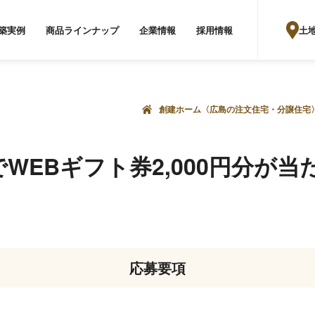
土
築実例
商品ラインナップ
企業情報
採用情報
創建ホーム〈広島の注文住宅・分譲住宅
でWEBギフト券2,000円分が当
応募要項