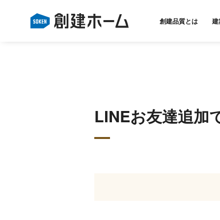
創建品質とは
建
LINEお友達追加