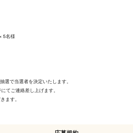
× 5名様
抽選で当選者を決定いたします。
ージにてご連絡差し上げます。
だきます。
応募規約