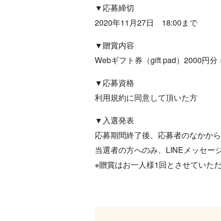
▼応募締切
2020年11月27日 18:00まで
▼贈賞内容
Webギフト券（gift pad）2000円分 
▼応募資格
利用規約に同意して頂いた方
▼入選発表
応募期間終了後、応募者のなかから
当選者の方へのみ、LINEメッセ
※贈賞はお一人様1回とさせていた