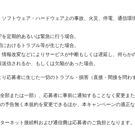
、ソフトウェア・ハードウェア上の事故、火災、停電、通信環
守を定期的あるいは緊急に行う場合。
間におけるトラブル等が生じた場合。
、情報改変などによりサービスが中断もしくは遅延し、何らか
誤送信されるか、もしくは欠陥があった場合。
より応募者に生じた一切のトラブル・損害（直接・間接を問わ
全部または一部）、応募者に事前に通知することなく変更また
の予告無く本規約を変更できるほか、本キャンペーンの適正な
ターネット接続料および通信費は応募者のご負担となります。