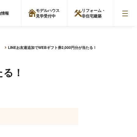
モデルハウス
リフォーム・
地情報
見学受付中
非住宅建築
〉
LINEお友達追加でWEBギフト券2,000円分が当たる！
たる！