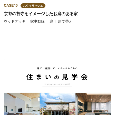
CASE40
スタイリッシュ
京都の苔寺をイメージしたお庭のある家
ウッドデッキ
家事動線
庭
建て替え