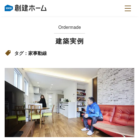
Ordermade
建築実例
タグ：家事動線