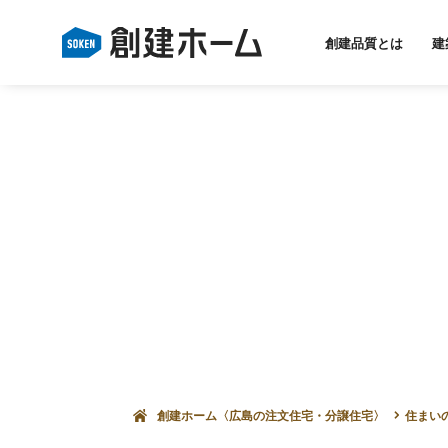
創建品質とは
建
創建ホーム〈広島の注文住宅・分譲住宅〉
住まい