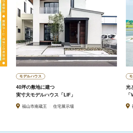
モデルハウス
モ
40坪の敷地に建つ
光
実寸大モデルハウス「LIF」
「
福山市南蔵王
住宅展示場