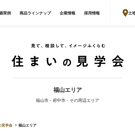
土
築実例
商品ラインナップ
企業情報
採用情報
福山エリア
福山市・府中市・その周辺エリア
の見学会
福山エリア