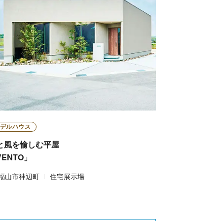
デルハウス
と風を愉しむ平屋
VENTO」
福山市神辺町
住宅展示場