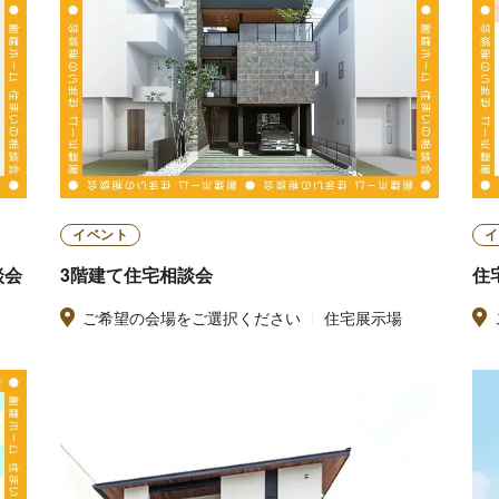
イベント
イ
談会
3階建て住宅相談会
住
ご希望の会場をご選択ください
住宅展示場