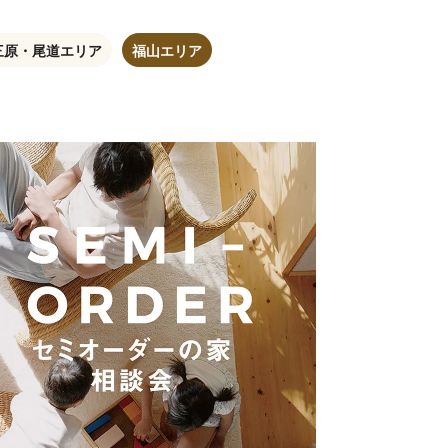
三原・尾道エリア
福山エリア