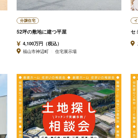
分譲住宅
イ
52坪の敷地に建つ平屋
セ
4,100万円（税込）
福山市神辺町
住宅展示場