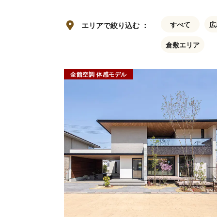
すべて
広
エリアで絞り込む ：
倉敷エリア
全館空調 体感モデル