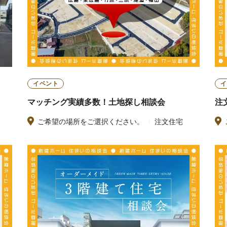
イベント
イ
マッチング実績多数！土地探し相談会
注
ご希望の場所をご選択ください。
注文住宅