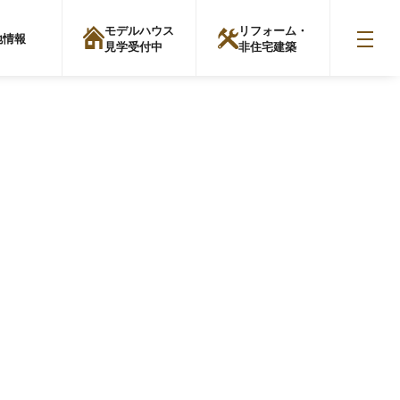
モデルハウス
リフォーム・
地情報
見学受付中
非住宅建築