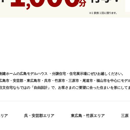
創建ホームの広島モデルハウス ・分譲住宅・住宅展示場にぜひお越しください。
広島市・安芸郡・東広島市・呉市・竹原市・三原市・尾道市・福山市を中心にモデ
注文住宅ならではの「自由設計」で、お客さまのご要望に合った住まいを形にして
エリア
呉・安芸郡エリア
東広島・竹原エリア
三原