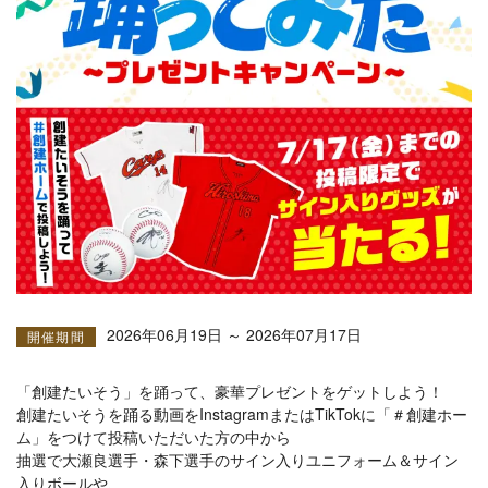
2026年06月19日 ～ 2026年07月17日
開催期間
「創建たいそう」を踊って、豪華プレゼントをゲットしよう！
創建たいそうを踊る動画をInstagramまたはTikTokに「＃創建ホー
ム」をつけて投稿いただいた方の中から
抽選で大瀬良選手・森下選手のサイン入りユニフォーム＆サイン
入りボールや、