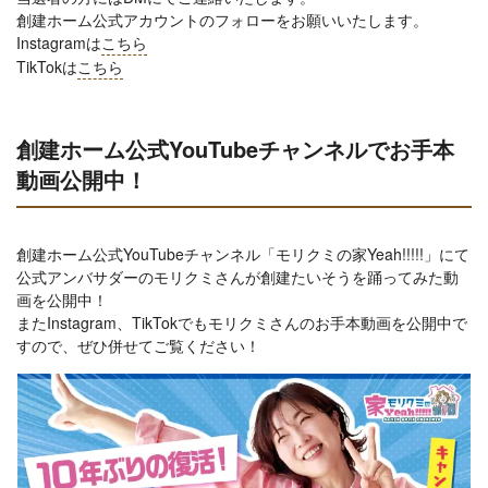
創建ホーム公式アカウントのフォローをお願いいたします。
Instagramは
こちら
TikTokは
こちら
創建ホーム公式YouTubeチャンネルでお手本
動画公開中！
創建ホーム公式YouTubeチャンネル「モリクミの家Yeah!!!!!」にて
公式アンバサダーのモリクミさんが創建たいそうを踊ってみた動
画を公開中！
またInstagram、TikTokでもモリクミさんのお手本動画を公開中で
すので、ぜひ併せてご覧ください！