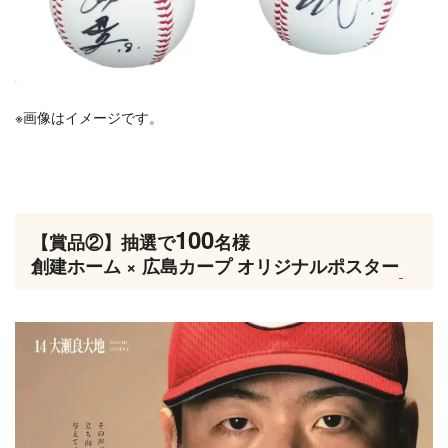
※画像はイメージです。
100
【賞品②】抽選で
名様
創建ホーム × 広島カープ オリジナルポスター