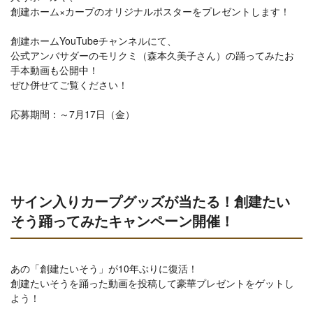
創建ホーム×カープのオリジナルポスターをプレゼントします！
創建ホームYouTubeチャンネルにて、
公式アンバサダーのモリクミ（森本久美子さん）の踊ってみたお
手本動画も公開中！
ぜひ併せてご覧ください！
応募期間：～7月17日（金）
サイン入りカープグッズが当たる！創建たい
そう踊ってみたキャンペーン開催！
あの「創建たいそう」が10年ぶりに復活！
創建たいそうを踊った動画を投稿して豪華プレゼントをゲットし
よう！