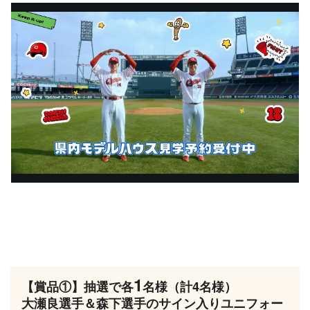
1
【賞品①】抽選で各
名様（計4名様）
大瀬良選手＆森下選手のサイン入りユニフォー