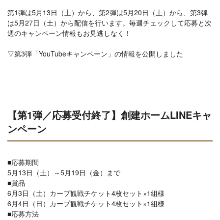
第1弾は5月13日（土）から、第2弾は5月20日（土）から、第3弾
は5月27日（土）から配信を行います。毎週チェックして応募と次
週のキャンペーン情報もお見逃しなく！
▽第3弾「YouTubeキャンペーン」の情報を公開しました
【第1弾／応募受付終了】創建ホームLINEキャ
ンペーン
■応募期間
5月13日（土）～5月19日（金）まで
■賞品
6月3日（土）
カープ観戦チケット4枚セット×1組様
6月4日（日）
カープ観戦チケット4枚セット
×1組様
■応募方法