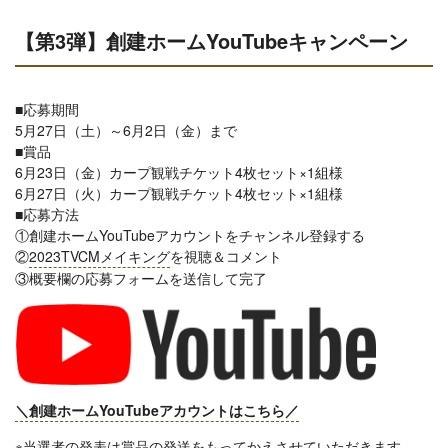
【第3弾】創建ホームYouTubeキャンペーン
■応募期間
5月27日（土）～6月2日（金）まで
■賞品
6月23日（金）
カープ観戦チケット4枚セット×1組様
6月27日（火）
カープ観戦チケット4枚セット
×1組様
■応募方法
①創建ホームYouTubeアカウントをチャンネル登録する
②
2023TVCMメイキング
を視聴＆コメント
③概要欄の応募フォームを送信して完了
＼創建ホームYouTubeアカウントはこちら／
※当選者の発表は賞品の発送をもってかえさせていただきます。