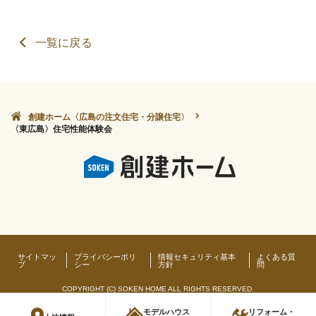
一覧に戻る
創建ホーム〈広島の注文住宅・分譲住宅〉
〈東広島〉住宅性能体験会
サイトマッ
プライバシーポリ
情報セキュリティ基本
よくある質
プ
シー
方針
問
COPYRIGHT (C) SOKEN HOME ALL RIGHTS RESERVED.
モデルハウス
リフォーム・