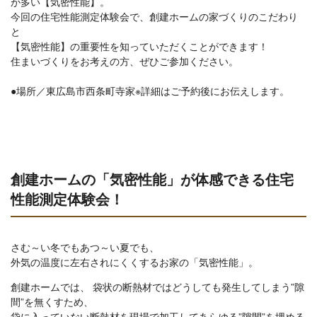
が多い【気密性能】。
今回の住宅性能測定体験会で、創建ホームの家づくりのこだわり
と
【気密性能】の重要性を知っていただくことができます！
住まいづくりをお考えの方、ぜひご参加ください。
●場所／東広島市西条町寺家※詳細はご予約後にお伝えします。
創建ホームの「気密性能」が体感できる住宅
性能測定体験会！
さむ～い冬でもあつ～い夏でも、
外気の温度に左右されにくくするお家の「気密性能」。
創建ホームでは、 袋状の断熱材ではどうしても発生してしまう”隙
間”を無くすため、
袋に入っていない断熱材を現場で加工してあらゆる”隙間”を埋める