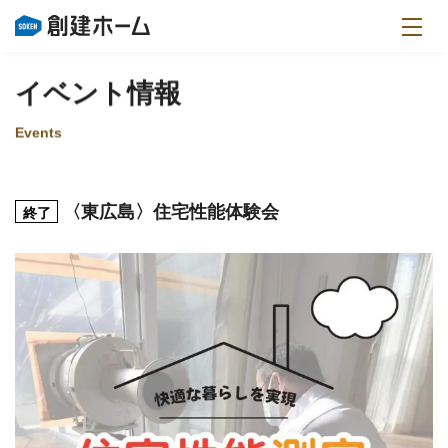
イベント情報
Events
〈東広島〉住宅性能体験会
終了