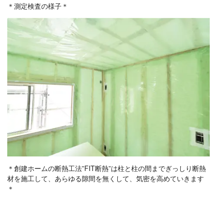
＊測定検査の様子＊
＊創建ホームの断熱工法”FIT断熱”は柱と柱
の間までぎっしり断熱
材を施工して、あらゆる隙間を無くして、気密を高めていきます
＊