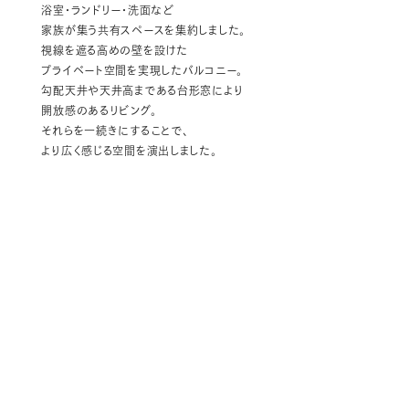
浴室・ランドリー・洗面など
家族が集う共有スペースを集約しました。
視線を遮る高めの壁を設けた
プライベート空間を実現したバルコニー。
勾配天井や天井高まである台形窓により
開放感のあるリビング。
それらを一続きにすることで、
より広く感じる空間を演出しました。