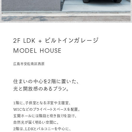
2F LDK
+ ビルトインガレージ
MODEL HOUSE
広島市安佐南区西原
住まいの中心を2階に置いた、
光と開放感のあるプラン。
1階に、子供室となる洋室や主寝室、
WICなどのプライベートスペースを配置。
玄関ホールには階段と吹き抜けを設け、
自然光が届く明るい空間に。
2階は、LDKとバルコニーを中心に、